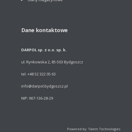
Dane kontaktowe
DARPOL sp. z o.o. sp. k.
ul. Rynkowska 2, 85-503 Bydgoszcz
tel. +48 52 322 05 63
info@darpol.bydgoszcz.pl
NIP: 967-136-28-29
Powered by: Talem Technologies