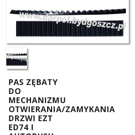
PAS ZĘBATY
DO
MECHANIZMU
OTWIERANIA/ZAMYKANIA
DRZWI EZT
ED74 I