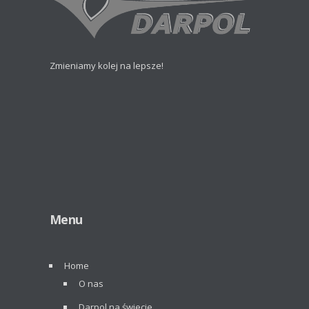
Zmieniamy kolej na lepsze!
Menu
Home
O nas
Darpol na świecie