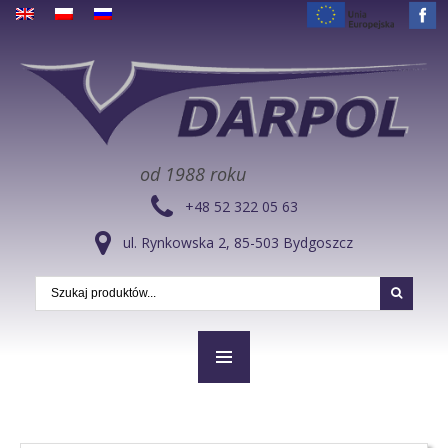
od 1988 roku
+48 52 322 05 63
ul. Rynkowska 2, 85-503 Bydgoszcz