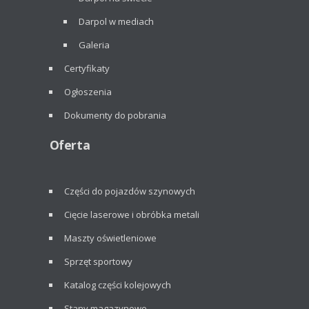
Darpol w mediach
Galeria
Certyfikaty
Ogłoszenia
Dokumenty do pobrania
Oferta
Części do pojazdów szynowych
Cięcie laserowe i obróbka metali
Maszty oświetleniowe
Sprzęt sportowy
Katalog części kolejowych
Stany magazynowe