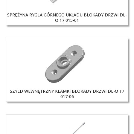
SPRĘŻYNA RYGLA GÓRNEGO UKŁADU BLOKADY DRZWI DL-
O 17 015-01
SZYLD WEWNĘTRZNY KLAMKI BLOKADY DRZWI DL-O 17
017-06