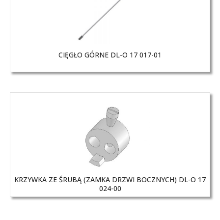
CIĘGŁO GÓRNE DL-O 17 017-01
KRZYWKA ZE ŚRUBĄ (ZAMKA DRZWI BOCZNYCH) DL-O 17
024-00