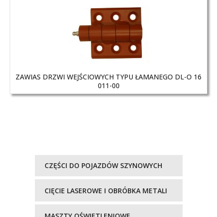
ZAWIAS DRZWI WEJŚCIOWYCH TYPU ŁAMANEGO DL-O 16
011-00
CZĘŚCI DO POJAZDÓW SZYNOWYCH
CIĘCIE LASEROWE I OBRÓBKA METALI
MASZTY OŚWIETLENIOWE