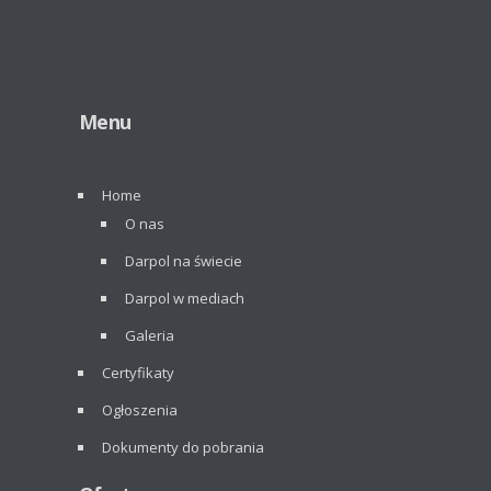
Menu
Home
O nas
Darpol na świecie
Darpol w mediach
Galeria
Certyfikaty
Ogłoszenia
Dokumenty do pobrania