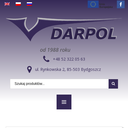
od 1988 roku
+48 52 322 05 63
ul. Rynkowska 2, 85-503 Bydgoszcz