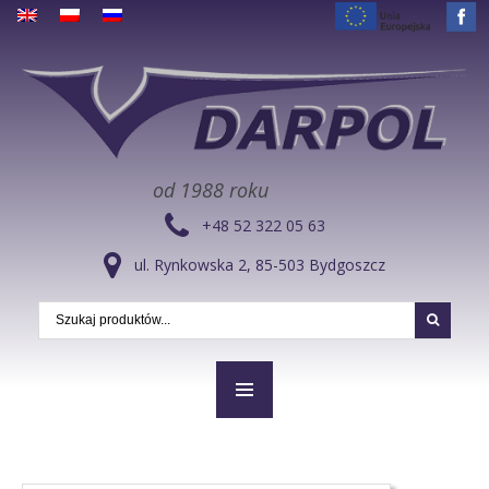
od 1988 roku
+48 52 322 05 63
ul. Rynkowska 2, 85-503 Bydgoszcz