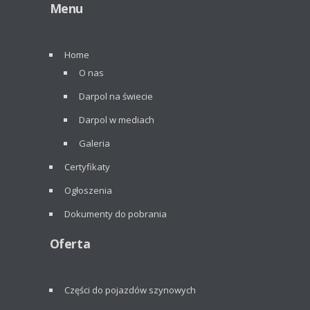
Menu
Home
O nas
Darpol na świecie
Darpol w mediach
Galeria
Certyfikaty
Ogłoszenia
Dokumenty do pobrania
Oferta
Części do pojazdów szynowych