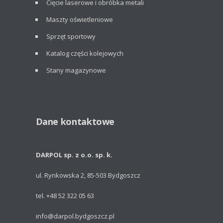
Cięcie laserowe i obróbka metali
Maszty oświetleniowe
Sprzęt sportowy
Katalog części kolejowych
Stany magazynowe
Dane kontaktowe
DARPOL sp. z o.o. sp. k.
ul. Rynkowska 2, 85-503 Bydgoszcz
tel. +48 52 322 05 63
info@darpol.bydgoszcz.pl