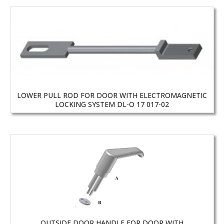
LOWER PULL ROD FOR DOOR WITH ELECTROMAGNETIC
LOCKING SYSTEM DL-O 17 017-02
OUTSIDE DOOR HANDLE FOR DOOR WITH