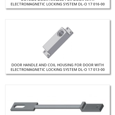
ELECTROMAGNETIC LOCKING SYSTEM DL-O 17 016-00
DOOR HANDLE AND COIL HOUSING FOR DOOR WITH
ELECTROMAGNETIC LOCKING SYSTEM DL-O 17 013-00