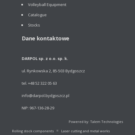
Volleyball Equipment
Catalogue
Stocks
Dane kontaktowe
DARPOL sp. z o.o. sp. k.
ul. Rynkowska 2, 85-503 Bydgoszcz
tel. +48 52 322 05 63
info@darpol.bydgoszcz.pl
NIP: 967-136-28-29
Powered by: Talem Technologies
Rolling stock components
Laser cutting and metal works