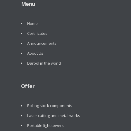
Menu
Home
Certificates
Announcements
About Us
Darpol in the world
Offer
Rolling stock components
Laser cutting and metal works
Portable light towers