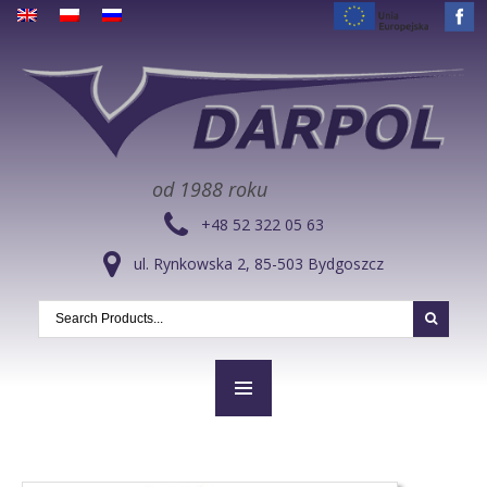
od 1988 roku
+48 52 322 05 63
ul. Rynkowska 2, 85-503 Bydgoszcz