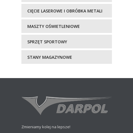
CIĘCIE LASEROWE I OBRÓBKA METALI
MASZTY OŚWIETLENIOWE
SPRZĘT SPORTOWY
STANY MAGAZYNOWE
Zmieniamy kolej na lepsze!