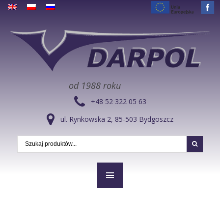
od 1988 roku
+48 52 322 05 63
ul. Rynkowska 2, 85-503 Bydgoszcz