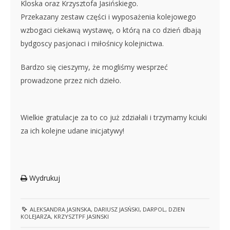
Kloska oraz Krzysztofa Jasińskiego.
Przekazany zestaw części i wyposażenia kolejowego
wzbogaci ciekawą wystawę, o którą na co dzień dbają
bydgoscy pasjonaci i miłośnicy kolejnictwa.
Bardzo się cieszymy, że mogliśmy wesprzeć
prowadzone przez nich dzieło.
Wielkie gratulacje za to co już zdziałali i trzymamy kciuki
za ich kolejne udane inicjatywy!
Wydrukuj
ALEKSANDRA JASINSKA
,
DARIUSZ JASŃSKI
,
DARPOL
,
DZIEN
KOLEJARZA
,
KRZYSZTPF JASINSKI