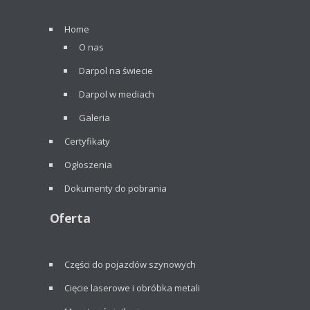
Home
O nas
Darpol na świecie
Darpol w mediach
Galeria
Certyfikaty
Ogłoszenia
Dokumenty do pobrania
Oferta
Części do pojazdów szynowych
Cięcie laserowe i obróbka metali