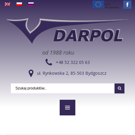
od 1988 roku
+48 52 322 05 63
ul. Rynkowska 2, 85-503 Bydgoszcz