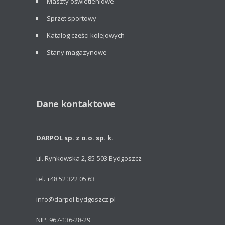
Maszty oświetleniowe
Sprzęt sportowy
Katalog części kolejowych
Stany magazynowe
Dane kontaktowe
DARPOL sp. z o.o. sp. k.
ul. Rynkowska 2, 85-503 Bydgoszcz
tel. +48 52 322 05 63
info@darpol.bydgoszcz.pl
NIP: 967-136-28-29