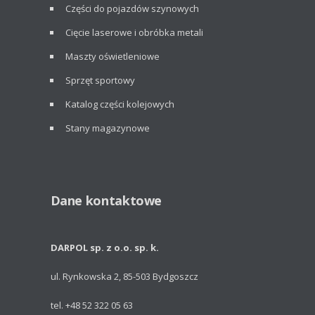
Części do pojazdów szynowych
Cięcie laserowe i obróbka metali
Maszty oświetleniowe
Sprzęt sportowy
Katalog części kolejowych
Stany magazynowe
Dane kontaktowe
DARPOL sp. z o.o. sp. k.
ul. Rynkowska 2, 85-503 Bydgoszcz
tel. +48 52 322 05 63