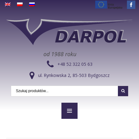
od 1988 roku
+48 52 322 05 63
ul. Rynkowska 2, 85-503 Bydgoszcz