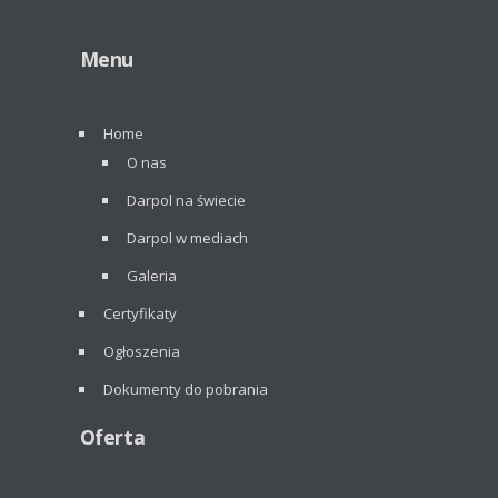
Menu
Home
O nas
Darpol na świecie
Darpol w mediach
Galeria
Certyfikaty
Ogłoszenia
Dokumenty do pobrania
Oferta