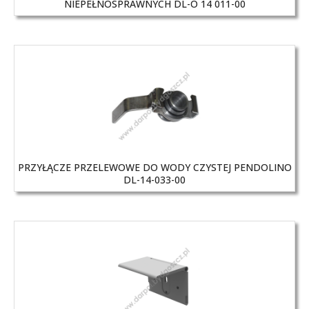
NIEPEŁNOSPRAWNYCH DL-O 14 011-00
PRZYŁĄCZE PRZELEWOWE DO WODY CZYSTEJ PENDOLINO
DL-14-033-00