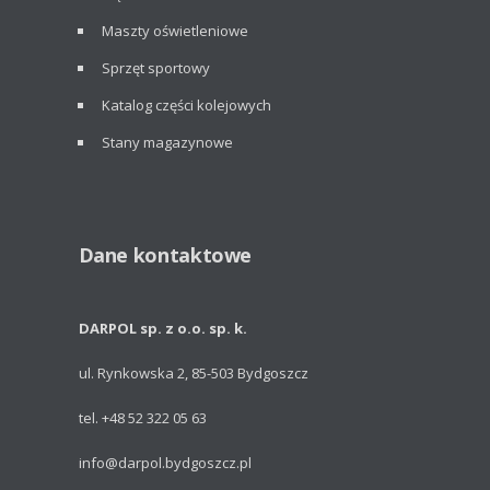
Maszty oświetleniowe
Sprzęt sportowy
Katalog części kolejowych
Stany magazynowe
Dane kontaktowe
DARPOL sp. z o.o. sp. k.
ul. Rynkowska 2, 85-503 Bydgoszcz
tel. +48 52 322 05 63
info@darpol.bydgoszcz.pl