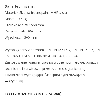
Dane techniczne:
Materiał: Sklejka trudnopalna + HPL, stal
Masa: ± 32 kg
Szerokość blatu: 550 mm
Długość blatu: 969 mm
Wysokość: 1300 mm
Wyrób zgodny z normami: PN-EN 45545-2, PN-EN 15085, PN-
EN 12663, TSI NR 1300/2014, UIC 563, UIC 566.
Zastosowanie: wagony diagnostyczne i pomiarowe, pojazdy
techniczne i serwisowe, przestrzenie o ograniczonej
powierzchni wymagające funkcjonalnych rozwiązań
Wydrukuj
TO TEŻ MOŻE CIĘ ZAINTERESOWAĆ…