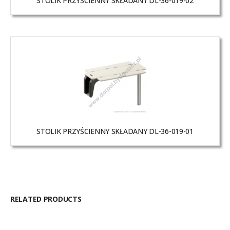
STOLIK PRZYŚCIENNY SKŁADANY DL-36-019-02
STOLIK PRZYŚCIENNY SKŁADANY DL-36-019-01
RELATED PRODUCTS