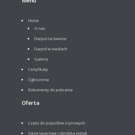
Menu
Home
O nas
Darpol na świecie
Darpol w mediach
Galeria
Certyfikaty
Ogłoszenia
Dokumenty do pobrania
Oferta
Części do pojazdów szynowych
Cięcie laserowe i obróbka metali