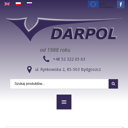
od 1988 roku
+48 52 322 05 63
ul. Rynkowska 2, 85-503 Bydgoszcz