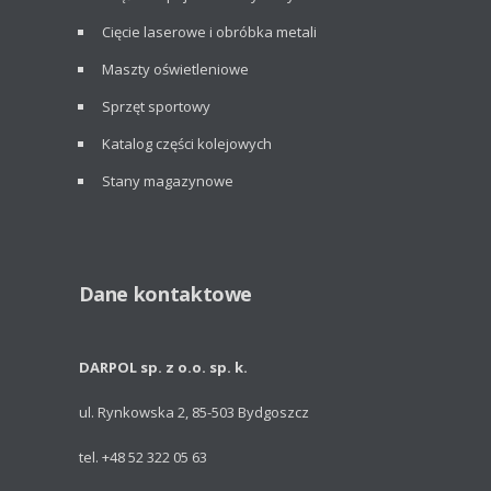
Cięcie laserowe i obróbka metali
Maszty oświetleniowe
Sprzęt sportowy
Katalog części kolejowych
Stany magazynowe
Dane kontaktowe
DARPOL sp. z o.o. sp. k.
ul. Rynkowska 2, 85-503 Bydgoszcz
tel. +48 52 322 05 63