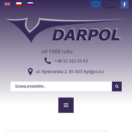
od 1988 roku
+48 52 322 05 63
ul. Rynkowska 2, 85-503 Bydgoszcz