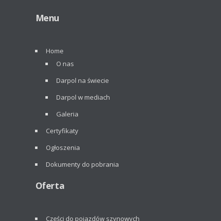
Menu
Home
O nas
Darpol na świecie
Darpol w mediach
Galeria
Certyfikaty
Ogłoszenia
Dokumenty do pobrania
Oferta
Części do pojazdów szynowych