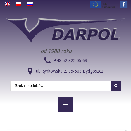
od 1988 roku
+48 52 322 05 63
ul. Rynkowska 2, 85-503 Bydgoszcz