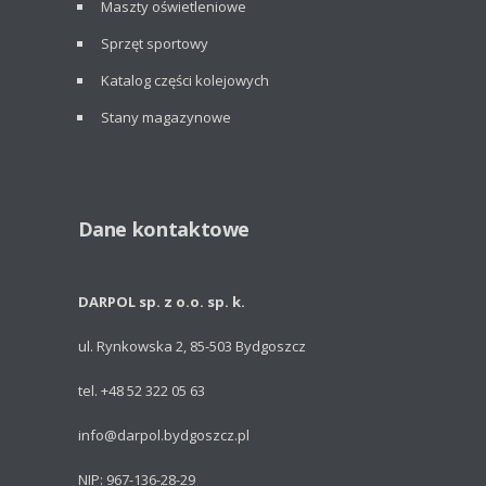
Maszty oświetleniowe
Sprzęt sportowy
Katalog części kolejowych
Stany magazynowe
Dane kontaktowe
DARPOL sp. z o.o. sp. k.
ul. Rynkowska 2, 85-503 Bydgoszcz
tel. +48 52 322 05 63
info@darpol.bydgoszcz.pl
NIP: 967-136-28-29