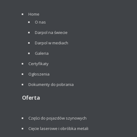
Home
O nas
Darpol na świecie
Darpol w mediach
Galeria
Certyfikaty
Ogłoszenia
Dokumenty do pobrania
Oferta
Części do pojazdów szynowych
Cięcie laserowe i obróbka metali