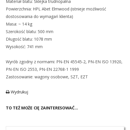
Materiał blatu: Sklejka trudnopalna
Powierzchnia: HPL Abet Elmwood (istnieje możliwość
dostosowania do wymagań klienta)
Masa: ~ 14 kg
Szerokość blatu: 500 mm
Długość blatu: 1078 mm
Wysokość: 741 mm
Wyrób zgodny z normami: PN-EN 45545-2, PN-EN ISO 13920,
PN-EN ISO 2553, PN-EN 22768-1 1999
Zastosowanie: wagony osobowe, SZT, EZT
Wydrukuj
TO TEŻ MOŻE CIĘ ZAINTERESOWAĆ…