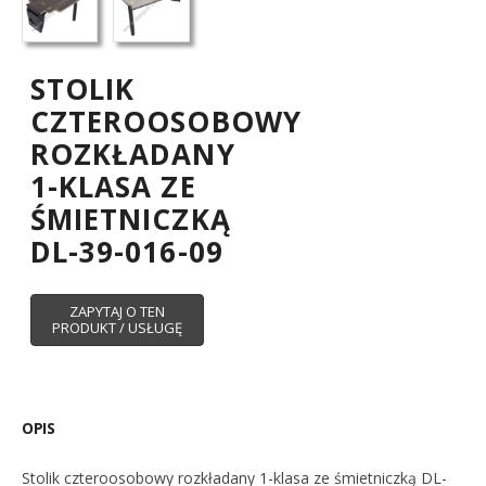
STOLIK
CZTEROOSOBOWY
ROZKŁADANY
1-KLASA ZE
ŚMIETNICZKĄ
DL-39-016-09
OPIS
Stolik czteroosobowy rozkładany 1-klasa ze śmietniczką DL-