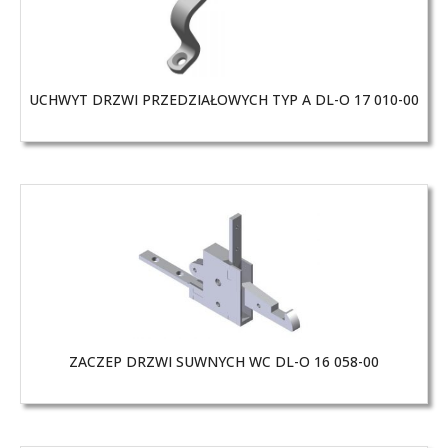
UCHWYT DRZWI PRZEDZIAŁOWYCH TYP A DL-O 17 010-00
ZACZEP DRZWI SUWNYCH WC DL-O 16 058-00