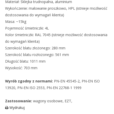
Materiał: Sklejka trudnopalna, aluminium
Wykończenie: malowanie proszkowo, HPL (istnieje możliwość
dostosowania do wymagań klienta)
Masa: ~15kg
Pojemność śmietniczki: 4L
Kolor śmietniczki: RAL 7045 (istnieje możliwość dostosowania
do wymagań klienta)
Szerokość blatu złożonego: 280 mm
Szerokość blatu rozłożonego: 561 mm
Długość blatu: 1011 mm
Wysokość: 703 mm
Wyrób zgodny z normami:
PN-EN 45545-2, PN-EN ISO
13920, PN-EN ISO 2553, PN-EN 22768-1 1999
Zastosowanie:
wagony osobowe, EZT,
Wydrukuj