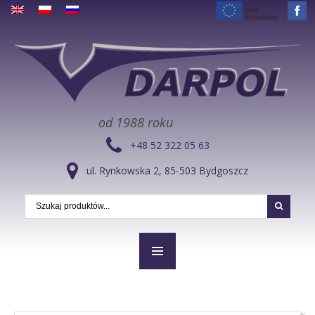
od 1988 roku
+48 52 322 05 63
ul. Rynkowska 2, 85-503 Bydgoszcz