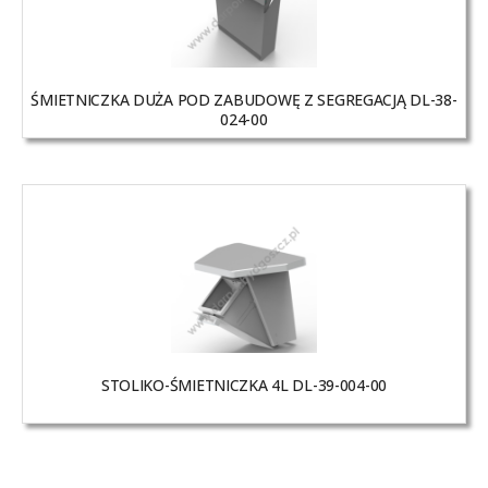
ŚMIETNICZKA DUŻA POD ZABUDOWĘ Z SEGREGACJĄ DL-38-
024-00
STOLIKO-ŚMIETNICZKA 4L DL-39-004-00