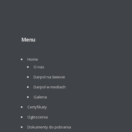
Menu
Home
O nas
Darpol na świecie
Darpol w mediach
Galeria
Certyfikaty
Ogłoszenia
Dokumenty do pobrania