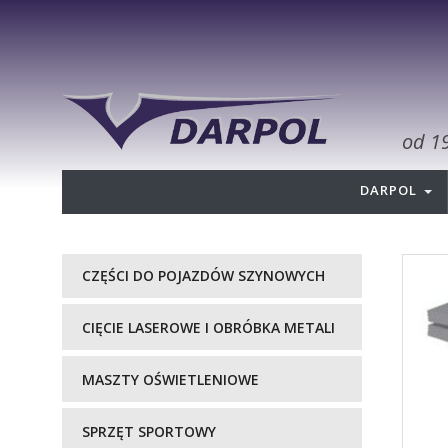
od 1
DARPOL
CZĘŚCI DO POJAZDÓW SZYNOWYCH
CIĘCIE LASEROWE I OBRÓBKA METALI
MASZTY OŚWIETLENIOWE
SPRZĘT SPORTOWY