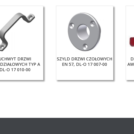
UCHWYT DRZWI
SZYLD DRZWI CZOŁOWYCH
D
DZIAŁOWYCH TYP A
EN 57, DL-O 17 007-00
AW
DL-O 17 010-00