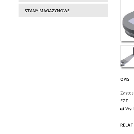
STANY MAGAZYNOWE
OPIS
Zastos
EZT
Wydr
RELAT