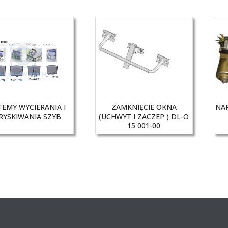
TEMY WYCIERANIA I
ZAMKNIĘCIE OKNA
NA
RYSKIWANIA SZYB
(UCHWYT I ZACZEP ) DL-O
15 001-00