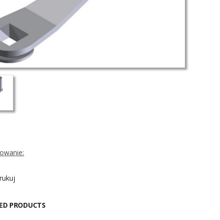
owanie:
ukuj
ED PRODUCTS