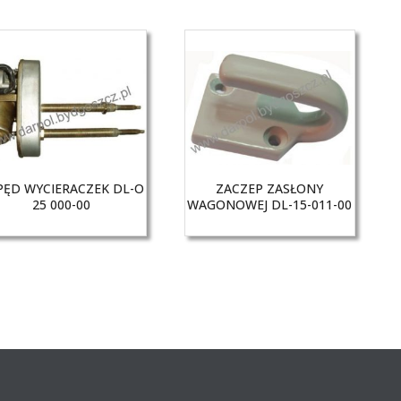
PĘD WYCIERACZEK DL-O
ZACZEP ZASŁONY
25 000-00
WAGONOWEJ DL-15-011-00