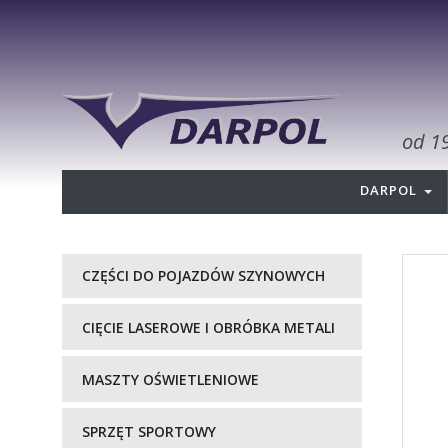
od 1
DARPOL
CZĘŚCI DO POJAZDÓW SZYNOWYCH
CIĘCIE LASEROWE I OBRÓBKA METALI
MASZTY OŚWIETLENIOWE
SPRZĘT SPORTOWY