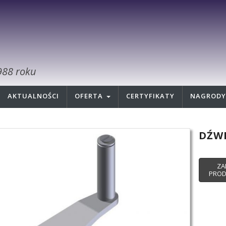
988 roku
AKTUALNOŚCI
OFERTA
CERTYFIKATY
NAGRODY
DŹWI