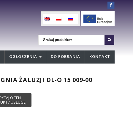
OGŁOSZENIA
DO POBRANIA
KONTAKT
GNIA ŻALUZJI DL-O 15 009-00