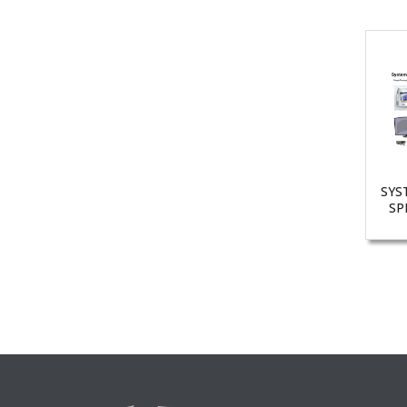
SYS
SP