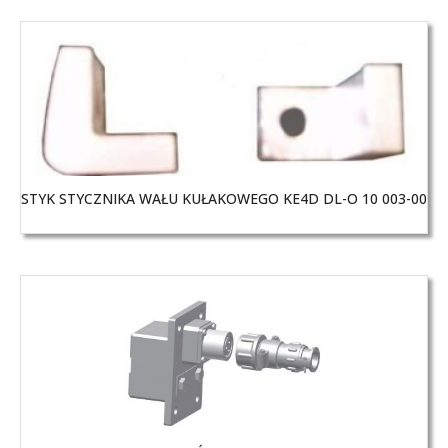
STYK STYCZNIKA WAŁU KUŁAKOWEGO KE4D DL-O 10 003-00