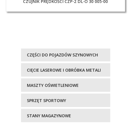
CZUJNIK PRĘDKOŚCI CZP-2 DL-O 30 005-00
CZĘŚCI DO POJAZDÓW SZYNOWYCH
CIĘCIE LASEROWE I OBRÓBKA METALI
MASZTY OŚWIETLENIOWE
SPRZĘT SPORTOWY
STANY MAGAZYNOWE