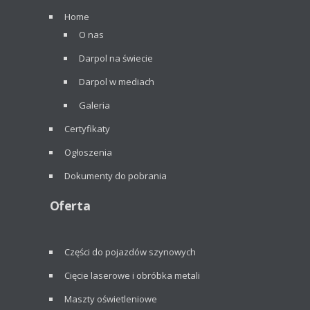
Home
O nas
Darpol na świecie
Darpol w mediach
Galeria
Certyfikaty
Ogłoszenia
Dokumenty do pobrania
Oferta
Części do pojazdów szynowych
Cięcie laserowe i obróbka metali
Maszty oświetleniowe