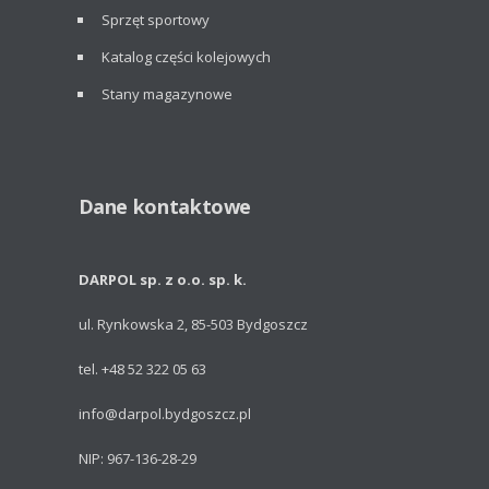
Sprzęt sportowy
Katalog części kolejowych
Stany magazynowe
Dane kontaktowe
DARPOL sp. z o.o. sp. k.
ul. Rynkowska 2, 85-503 Bydgoszcz
tel. +48 52 322 05 63
info@darpol.bydgoszcz.pl
NIP: 967-136-28-29