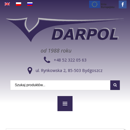
od 1988 roku
+48 52 322 05 63
ul. Rynkowska 2, 85-503 Bydgoszcz