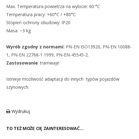
Max. Temperatura powietrza na wylocie: 60 °C
Temperatura pracy: +60°C / +80°C
Stopień ochrony obudowy: IP20
Masa: ~3 kg
Wyrób zgodny z normami:
PN-EN ISO13920, PN-EN 10088-
1, PN-EN 22768-1 1999, PN-EN-45545-2.
Zastosowanie
: tramwaje
Istnieje możliwość adaptacji do innych typów pojazdów
szynowych.
Wydrukuj
TO TEŻ MOŻE CIĘ ZAINTERESOWAĆ…