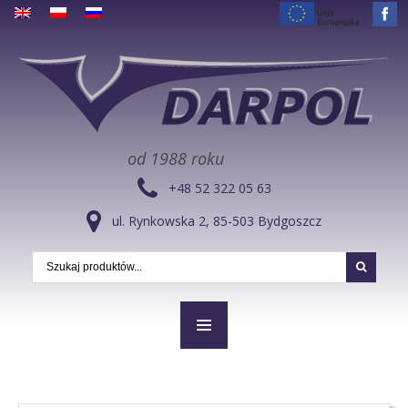
od 1988 roku
+48 52 322 05 63
ul. Rynkowska 2, 85-503 Bydgoszcz