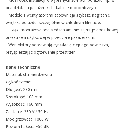
+Możliwość instalacji w wybranych strefach pojazdu, np. w
przedziałach pasażerskich, kabinie motorniczego.
+Modele z wentylatorami zapewniają szybsze nagrzanie
wnętrza pojazdu, szczególnie w chłodnym klimacie.
+Dzięki montażowi pod siedzeniami nie zajmuje dodatkowej
przestrzeni użytkowej w przedziale pasażerskim.
+Wentylatory poprawiają cyrkulację ciepłego powietrza,
przyspieszając ogrzewanie przestrzeni.
Dane techniczne:
Materiał: stal nierdzewna
Wykończenie:
Długość: 290 mm
Szerokość: 108 mm
Wysokość: 160 mm
Zasilanie: 230 V / 50 Hz
Moc grzewcza: 1000 W
Poziom hałasu: ~50 dB