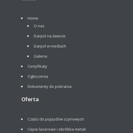
Home
O nas
Darpol na świecie
Darpol w mediach
Galeria
Certyfikaty
Ogłoszenia
Dokumenty do pobrania
Oferta
Części do pojazdów szynowych
Cięcie laserowe i obróbka metali