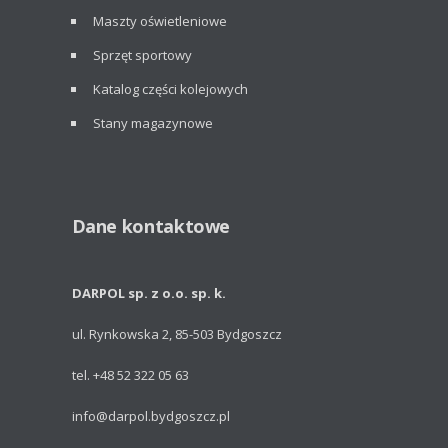
Maszty oświetleniowe
Sprzęt sportowy
Katalog części kolejowych
Stany magazynowe
Dane kontaktowe
DARPOL sp. z o.o. sp. k.
ul. Rynkowska 2, 85-503 Bydgoszcz
tel. +48 52 322 05 63
info@darpol.bydgoszcz.pl