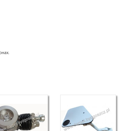
онах.