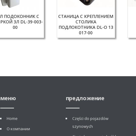
Л ПОДОКОННИК С
СТАНИЦА С КРЕПЛЕНИЕМ
РКОЙ 3Л DL-39-003-
СТОЛИКА
00
ПОДЛОКОТНИКА DL-O 13
017-00
меню
предложение
Home
Części do pojazdów
szynowych
О компании