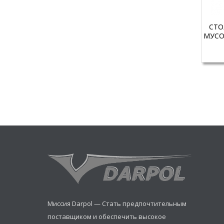
СТО
МУСО
Миссия Darpol — Стать предпочтительным
поставщиком и обеспечить высокое