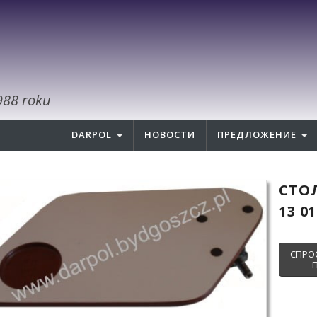
988 roku
DARPOL
НОВОСТИ
ПРЕДЛОЖЕНИЕ
СТО
13 01