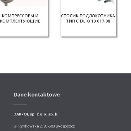
КОМПРЕССОРЫ И
СТОЛИК ПОДЛОКОТНИКА
КОМПЛЕКТУЮЩИЕ
ТИП С DL-O 13 017-08
Dane kontaktowe
DARPOL sp. z o.o. sp. k.
ul. Rynkowska 2, 85-503 Bydgoszcz