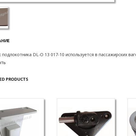
АНИЕ
 подлокотника DL-O 13 017-10 используется в пассажирских ваг
ать
ED PRODUCTS