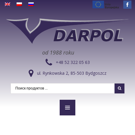
od 1988 roku
+48 52 322 05 63
ul. Rynkowska 2, 85-503 Bydgoszcz