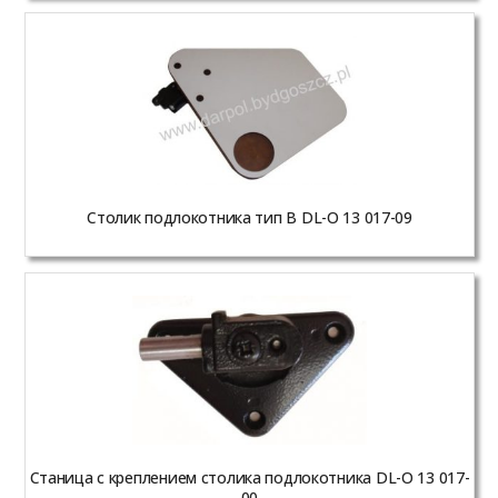
Столик подлокотника тип B DL-O 13 017-09
Станица с креплением столика подлокотника DL-O 13 017-
00