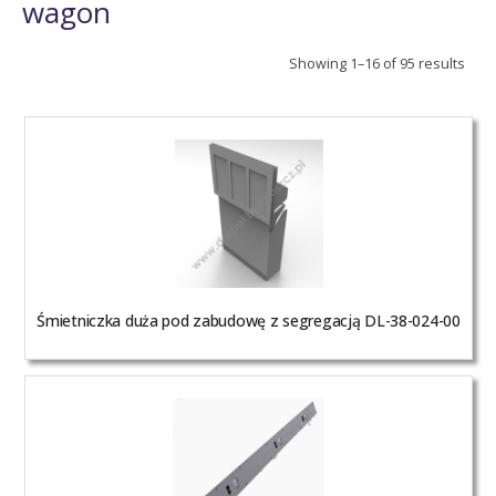
wagon
Showing 1–16 of 95 results
Śmietniczka duża pod zabudowę z segregacją DL-38-024-00