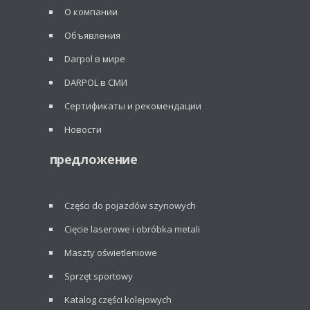
О компании
Объявления
Darpol в мире
DARPOL в СМИ
Сертификаты и рекомендации
Новости
предложение
Części do pojazdów szynowych
Cięcie laserowe i obróbka metali
Maszty oświetleniowe
Sprzęt sportowy
Katalog części kolejowych