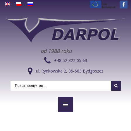
od 1988 roku
+48 52 322 05 63
ul. Rynkowska 2, 85-503 Bydgoszcz