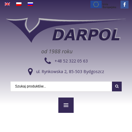
od 1988 roku
+48 52 322 05 63
ul. Rynkowska 2, 85-503 Bydgoszcz