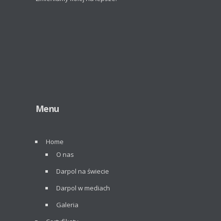
Menu
Home
O nas
Darpol na świecie
Darpol w mediach
Galeria