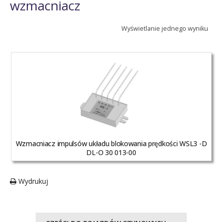
wzmacniacz
Wyświetlanie jednego wyniku
Wzmacniacz impulsów układu blokowania prędkości WSL3 -D
DL-O 30 013-00
Wydrukuj