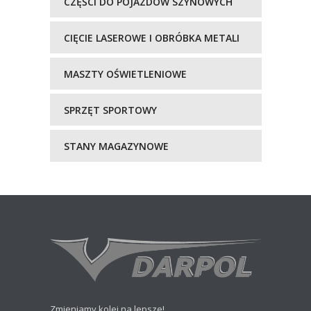
CZĘŚCI DO POJAZDÓW SZYNOWYCH
CIĘCIE LASEROWE I OBRÓBKA METALI
MASZTY OŚWIETLENIOWE
SPRZĘT SPORTOWY
STANY MAGAZYNOWE
Zmieniamy kolej na lepsze!