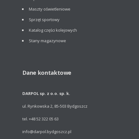
Maszty oświetleniowe
Sprzęt sportowy
Katalog części kolejowych
Stany magazynowe
Dane kontaktowe
DARPOL sp. z o.o. sp. k.
ul. Rynkowska 2, 85-503 Bydgoszcz
tel. +48 52 322 05 63
info@darpol.bydgoszcz.pl