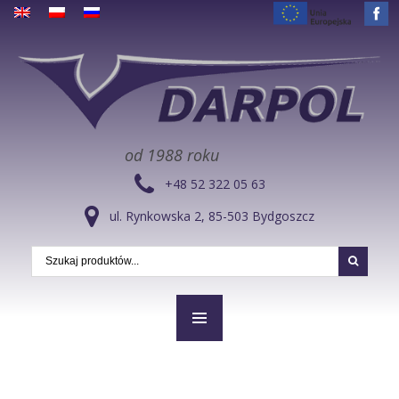
od 1988 roku
+48 52 322 05 63
ul. Rynkowska 2, 85-503 Bydgoszcz