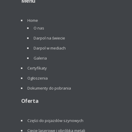
Menu
Home
O nas
Darpol na świecie
Darpol w mediach
Galeria
Certyfikaty
Ogłoszenia
Dokumenty do pobrania
Oferta
Części do pojazdów szynowych
Cięcie laserowe i obróbka metali