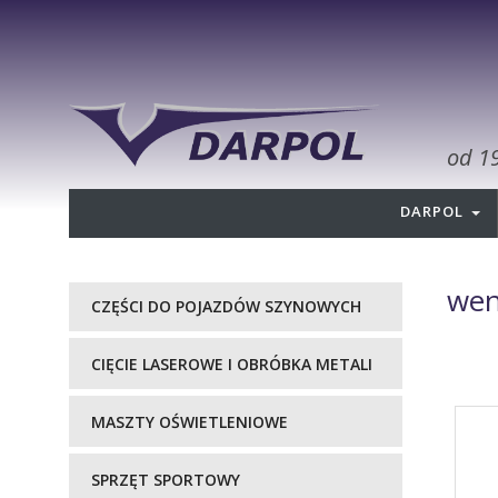
od 1
DARPOL
wen
CZĘŚCI DO POJAZDÓW SZYNOWYCH
CIĘCIE LASEROWE I OBRÓBKA METALI
MASZTY OŚWIETLENIOWE
SPRZĘT SPORTOWY