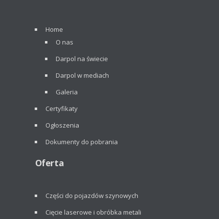
Home
O nas
Darpol na świecie
Darpol w mediach
Galeria
Certyfikaty
Ogłoszenia
Dokumenty do pobrania
Oferta
Części do pojazdów szynowych
Cięcie laserowe i obróbka metali