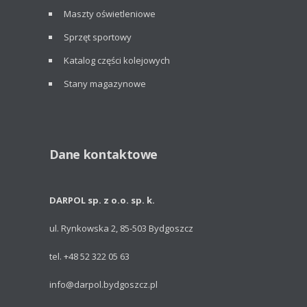
Maszty oświetleniowe
Sprzęt sportowy
Katalog części kolejowych
Stany magazynowe
Dane kontaktowe
DARPOL sp. z o.o. sp. k.
ul. Rynkowska 2, 85-503 Bydgoszcz
tel. +48 52 322 05 63
info@darpol.bydgoszcz.pl