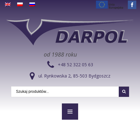
od 1988 roku
+48 52 322 05 63
ul. Rynkowska 2, 85-503 Bydgoszcz