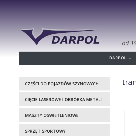
od 1
DARPOL
tra
CZĘŚCI DO POJAZDÓW SZYNOWYCH
CIĘCIE LASEROWE I OBRÓBKA METALI
MASZTY OŚWIETLENIOWE
SPRZĘT SPORTOWY