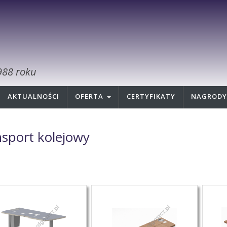
988 roku
AKTUALNOŚCI
OFERTA
CERTYFIKATY
NAGRODY
nsport kolejowy