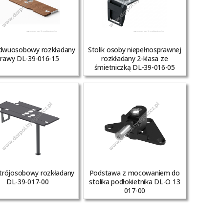
k dwuosobowy rozkładany
Stolik osoby niepełnosprawnej
rawy DL-39-016-15
rozkładany 2-klasa ze
śmietniczką DL-39-016-05
 trójosobowy rozkładany
Podstawa z mocowaniem do
DL-39-017-00
stolika podłokietnika DL-O 13
017-00