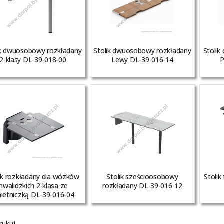
ik dwuosobowy rozkładany
Stolik dwuosobowy rozkładany
Stoli
2-klasy DL-39-018-00
Lewy DL-39-016-14
P
ik rozkładany dla wózków
Stolik sześcioosobowy
Stolik
inwalidzkich 2-klasa ze
rozkładany DL-39-016-12
ietniczką DL-39-016-04
ukuj