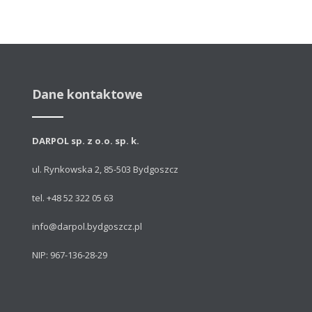
Dane kontaktowe
DARPOL sp. z o.o. sp. k.
ul. Rynkowska 2, 85-503 Bydgoszcz
tel. +48 52 322 05 63
info@darpol.bydgoszcz.pl
NIP: 967-136-28-29