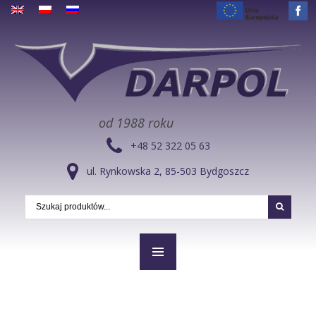
od 1988 roku
+48 52 322 05 63
ul. Rynkowska 2, 85-503 Bydgoszcz