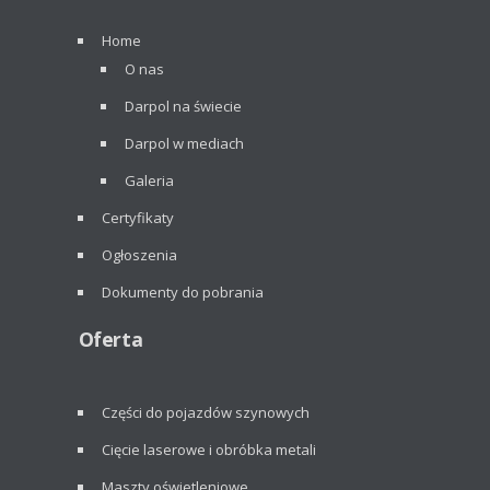
Home
O nas
Darpol na świecie
Darpol w mediach
Galeria
Certyfikaty
Ogłoszenia
Dokumenty do pobrania
Oferta
Części do pojazdów szynowych
Cięcie laserowe i obróbka metali
Maszty oświetleniowe