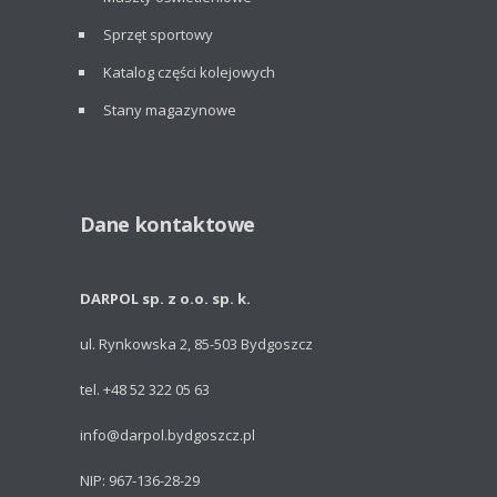
Sprzęt sportowy
Katalog części kolejowych
Stany magazynowe
Dane kontaktowe
DARPOL sp. z o.o. sp. k.
ul. Rynkowska 2, 85-503 Bydgoszcz
tel. +48 52 322 05 63
info@darpol.bydgoszcz.pl
NIP: 967-136-28-29