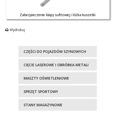
Zabezpieczenie klapy sufitowej i łóżka kuszetki
Wydrukuj
CZĘŚCI DO POJAZDÓW SZYNOWYCH
CIĘCIE LASEROWE I OBRÓBKA METALI
MASZTY OŚWIETLENIOWE
SPRZĘT SPORTOWY
STANY MAGAZYNOWE