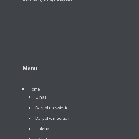
Menu
Home
O nas
Darpol na świecie
Darpol w mediach
Galeria