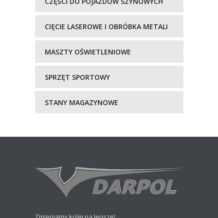
CZĘŚCI DO POJAZDÓW SZYNOWYCH
CIĘCIE LASEROWE I OBRÓBKA METALI
MASZTY OŚWIETLENIOWE
SPRZĘT SPORTOWY
STANY MAGAZYNOWE
Zmieniamy kolej na lepsze!