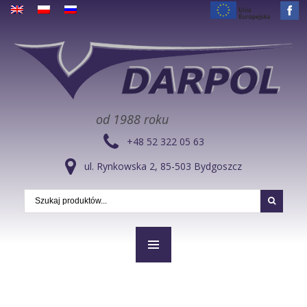
od 1988 roku
+48 52 322 05 63
ul. Rynkowska 2, 85-503 Bydgoszcz