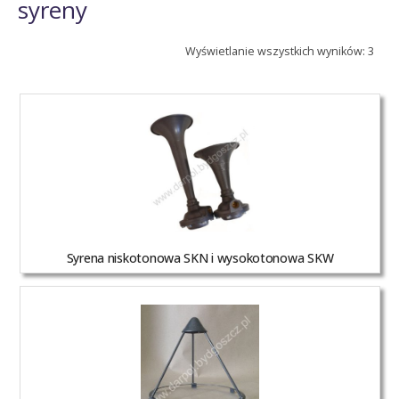
syreny
Wyświetlanie wszystkich wyników: 3
Syrena niskotonowa SKN i wysokotonowa SKW