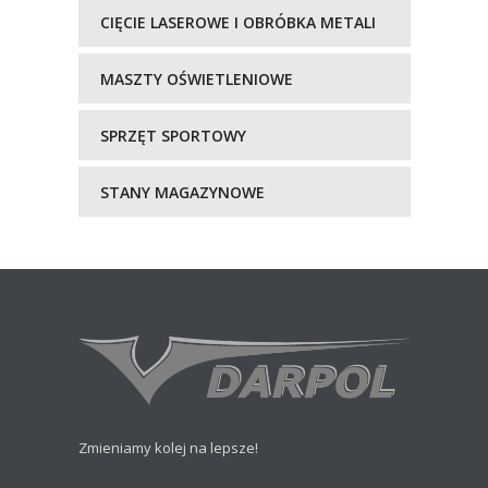
CIĘCIE LASEROWE I OBRÓBKA METALI
MASZTY OŚWIETLENIOWE
SPRZĘT SPORTOWY
STANY MAGAZYNOWE
Zmieniamy kolej na lepsze!