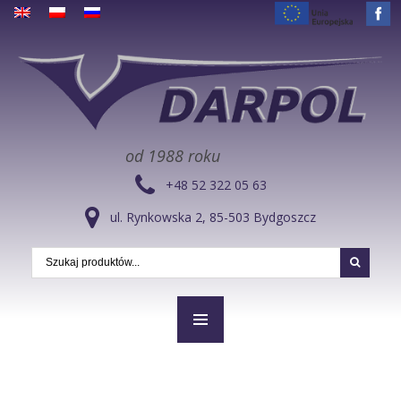
od 1988 roku
+48 52 322 05 63
ul. Rynkowska 2, 85-503 Bydgoszcz