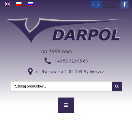
od 1988 roku
+48 52 322 05 63
ul. Rynkowska 2, 85-503 Bydgoszcz