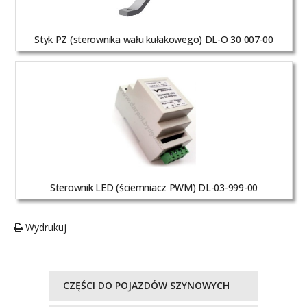
Styk PZ (sterownika wału kułakowego) DL-O 30 007-00
Sterownik LED (ściemniacz PWM) DL-03-999-00
Wydrukuj
CZĘŚCI DO POJAZDÓW SZYNOWYCH