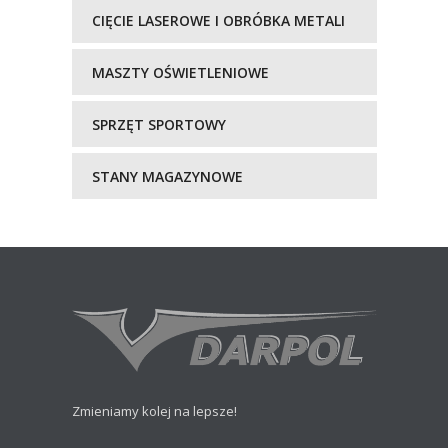
CIĘCIE LASEROWE I OBRÓBKA METALI
MASZTY OŚWIETLENIOWE
SPRZĘT SPORTOWY
STANY MAGAZYNOWE
Zmieniamy kolej na lepsze!