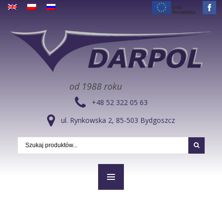
od 1988 roku
+48 52 322 05 63
ul. Rynkowska 2, 85-503 Bydgoszcz