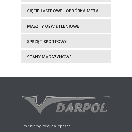
CIĘCIE LASEROWE I OBRÓBKA METALI
MASZTY OŚWIETLENIOWE
SPRZĘT SPORTOWY
STANY MAGAZYNOWE
Zmieniamy kolej na lepsze!