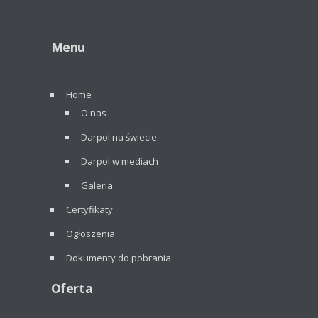
Menu
Home
O nas
Darpol na świecie
Darpol w mediach
Galeria
Certyfikaty
Ogłoszenia
Dokumenty do pobrania
Oferta