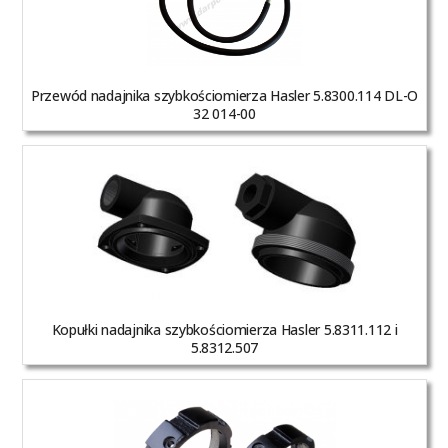
Przewód nadajnika szybkościomierza Hasler 5.8300.114 DL-O
32 014-00
Kopułki nadajnika szybkościomierza Hasler 5.8311.112 i
5.8312.507