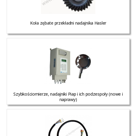
Koła zębate przekładni nadajnika Hasler
Szybkościomierze, nadajniki Piap i ich podzespoły (nowe i
naprawy)