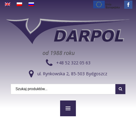
od 1988 roku
+48 52 322 05 63
ul. Rynkowska 2, 85-503 Bydgoszcz