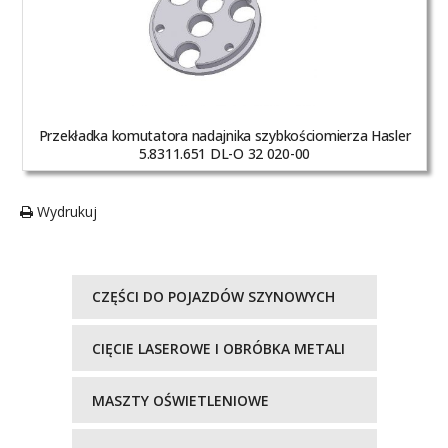
Przekładka komutatora nadajnika szybkościomierza Hasler
5.8311.651 DL-O 32 020-00
Wydrukuj
CZĘŚCI DO POJAZDÓW SZYNOWYCH
CIĘCIE LASEROWE I OBRÓBKA METALI
MASZTY OŚWIETLENIOWE