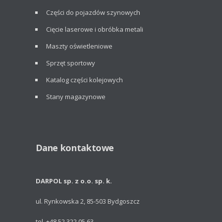
Części do pojazdów szynowych
Cięcie laserowe i obróbka metali
Maszty oświetleniowe
Sprzęt sportowy
Katalog części kolejowych
Stany magazynowe
Dane kontaktowe
DARPOL sp. z o.o. sp. k.
ul. Rynkowska 2, 85-503 Bydgoszcz
tel. +48 52 322 05 63