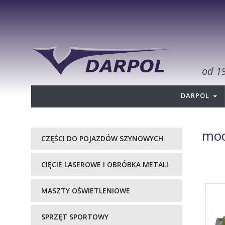
od 1
DARPOL
mo
CZĘŚCI DO POJAZDÓW SZYNOWYCH
CIĘCIE LASEROWE I OBRÓBKA METALI
MASZTY OŚWIETLENIOWE
SPRZĘT SPORTOWY