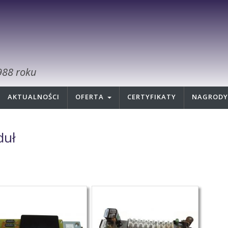
988 roku
AKTUALNOŚCI
OFERTA
CERTYFIKATY
NAGRODY
duł