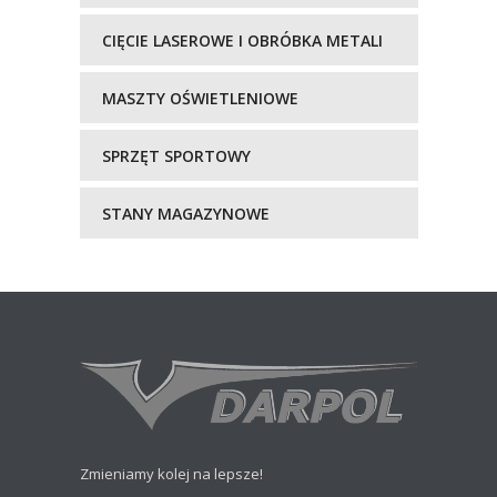
CIĘCIE LASEROWE I OBRÓBKA METALI
MASZTY OŚWIETLENIOWE
SPRZĘT SPORTOWY
STANY MAGAZYNOWE
Zmieniamy kolej na lepsze!