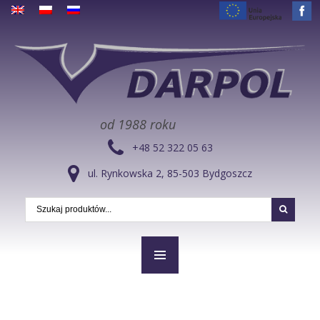
od 1988 roku
+48 52 322 05 63
ul. Rynkowska 2, 85-503 Bydgoszcz