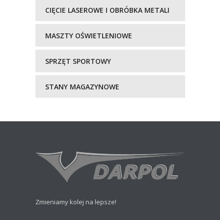
CIĘCIE LASEROWE I OBRÓBKA METALI
MASZTY OŚWIETLENIOWE
SPRZĘT SPORTOWY
STANY MAGAZYNOWE
Zmieniamy kolej na lepsze!