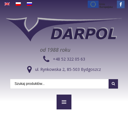
od 1988 roku
+48 52 322 05 63
ul. Rynkowska 2, 85-503 Bydgoszcz