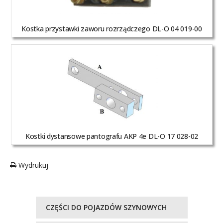
Kostka przystawki zaworu rozrządczego DL-O 04 019-00
Kostki dystansowe pantografu AKP 4e DL-O 17 028-02
Wydrukuj
CZĘŚCI DO POJAZDÓW SZYNOWYCH