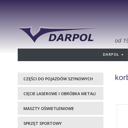
od 1
DARPOL
kor
CZĘŚCI DO POJAZDÓW SZYNOWYCH
CIĘCIE LASEROWE I OBRÓBKA METALI
MASZTY OŚWIETLENIOWE
SPRZĘT SPORTOWY