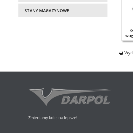
STANY MAGAZYNOWE
K
wag
Wydr
Zmieniamy kolej na lepsze!