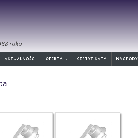
988 roku
AKTUALNOŚCI
OFERTA
CERTYFIKATY
NAGRODY
ba