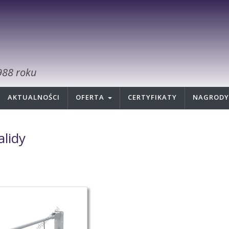
988 roku
AKTUALNOŚCI
OFERTA
CERTYFIKATY
NAGRODY
alidy