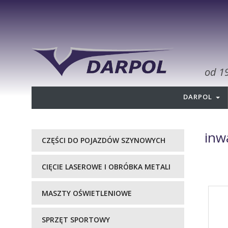
od 1
DARPOL
inw
CZĘŚCI DO POJAZDÓW SZYNOWYCH
CIĘCIE LASEROWE I OBRÓBKA METALI
MASZTY OŚWIETLENIOWE
SPRZĘT SPORTOWY