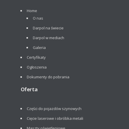
Home
O nas
Darpol na świecie
Darpol w mediach
Galeria
Certyfikaty
Ogłoszenia
Dokumenty do pobrania
Oferta
Części do pojazdów szynowych
Cięcie laserowe i obróbka metali
Maszty oświetleniowe