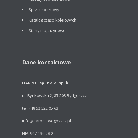
Sprzęt sportowy
Katalog części kolejowych
Stany magazynowe
Dane kontaktowe
DARPOL sp. z o.o. sp. k.
ul. Rynkowska 2, 85-503 Bydgoszcz
tel. +48 52 322 05 63
info@darpol.bydgoszcz.pl
NIP: 967-136-28-29