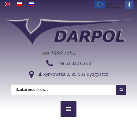
od 1988 roku
+48 52 322 05 63
ul. Rynkowska 2, 85-503 Bydgoszcz