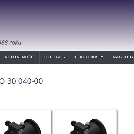
988 roku
AKTUALNOŚCI
OFERTA
CERTYFIKATY
NAGRODY
O 30 040-00