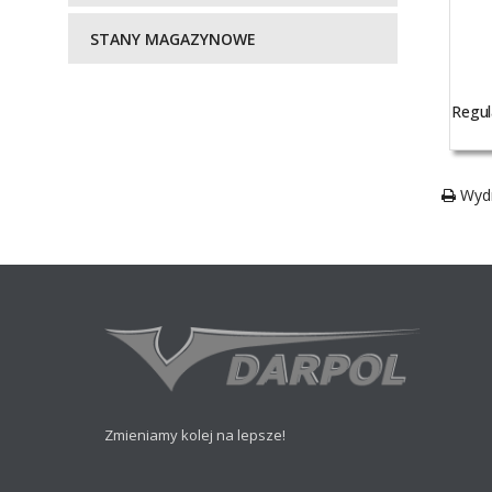
STANY MAGAZYNOWE
Regul
Wydr
Zmieniamy kolej na lepsze!