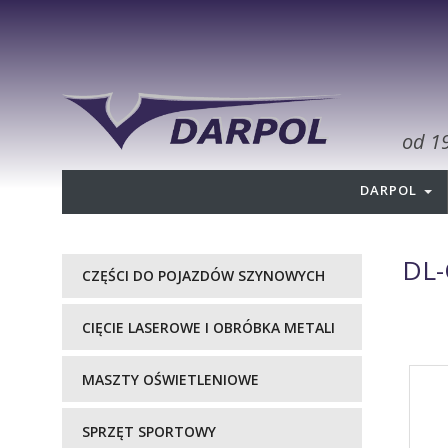
od 1
DARPOL
DL-
CZĘŚCI DO POJAZDÓW SZYNOWYCH
CIĘCIE LASEROWE I OBRÓBKA METALI
MASZTY OŚWIETLENIOWE
SPRZĘT SPORTOWY