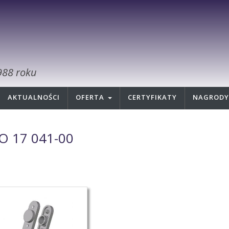
988 roku
AKTUALNOŚCI
OFERTA
CERTYFIKATY
NAGRODY
O 17 041-00