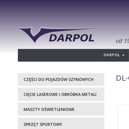
od 1
DARPOL
DL-
CZĘŚCI DO POJAZDÓW SZYNOWYCH
CIĘCIE LASEROWE I OBRÓBKA METALI
MASZTY OŚWIETLENIOWE
SPRZĘT SPORTOWY