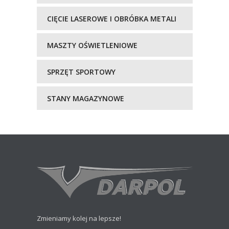
CIĘCIE LASEROWE I OBRÓBKA METALI
MASZTY OŚWIETLENIOWE
SPRZĘT SPORTOWY
STANY MAGAZYNOWE
Zmieniamy kolej na lepsze!