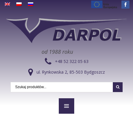
od 1988 roku
+48 52 322 05 63
ul. Rynkowska 2, 85-503 Bydgoszcz