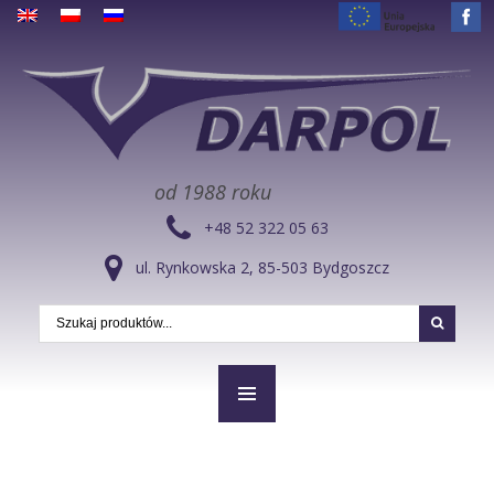
od 1988 roku
+48 52 322 05 63
ul. Rynkowska 2, 85-503 Bydgoszcz