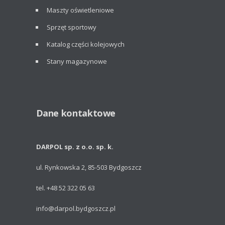
Maszty oświetleniowe
Sprzęt sportowy
Katalog części kolejowych
Stany magazynowe
Dane kontaktowe
DARPOL sp. z o.o. sp. k.
ul. Rynkowska 2, 85-503 Bydgoszcz
tel. +48 52 322 05 63
info@darpol.bydgoszcz.pl