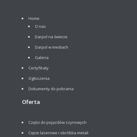
Home
O nas
Darpol na świecie
Darpol w mediach
Galeria
Certyfikaty
Ogłoszenia
Dokumenty do pobrania
Oferta
Części do pojazdów szynowych
Cięcie laserowe i obróbka metali