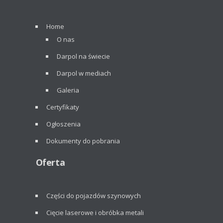
Home
O nas
Darpol na świecie
Darpol w mediach
Galeria
Certyfikaty
Ogłoszenia
Dokumenty do pobrania
Oferta
Części do pojazdów szynowych
Cięcie laserowe i obróbka metali