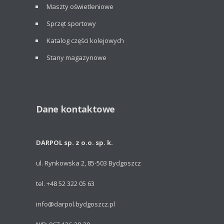
Maszty oświetleniowe
Sprzęt sportowy
Katalog części kolejowych
Stany magazynowe
Dane kontaktowe
DARPOL sp. z o.o. sp. k.
ul. Rynkowska 2, 85-503 Bydgoszcz
tel. +48 52 322 05 63
info@darpol.bydgoszcz.pl