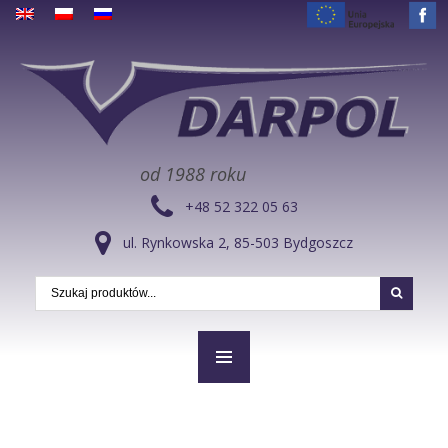
od 1988 roku
+48 52 322 05 63
ul. Rynkowska 2, 85-503 Bydgoszcz