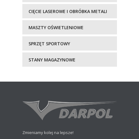
CIĘCIE LASEROWE I OBRÓBKA METALI
MASZTY OŚWIETLENIOWE
SPRZĘT SPORTOWY
STANY MAGAZYNOWE
Zmieniamy kolej na lepsze!