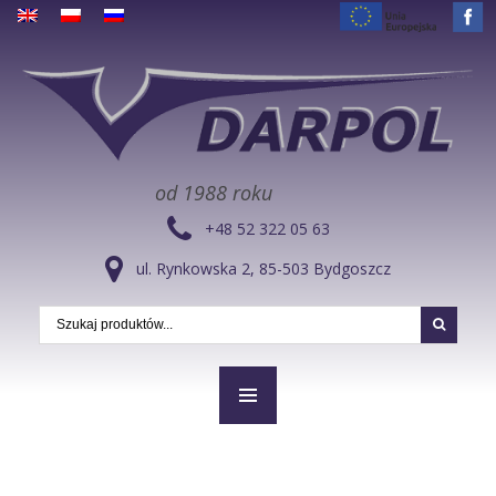
od 1988 roku
+48 52 322 05 63
ul. Rynkowska 2, 85-503 Bydgoszcz