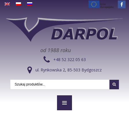
od 1988 roku
+48 52 322 05 63
ul. Rynkowska 2, 85-503 Bydgoszcz