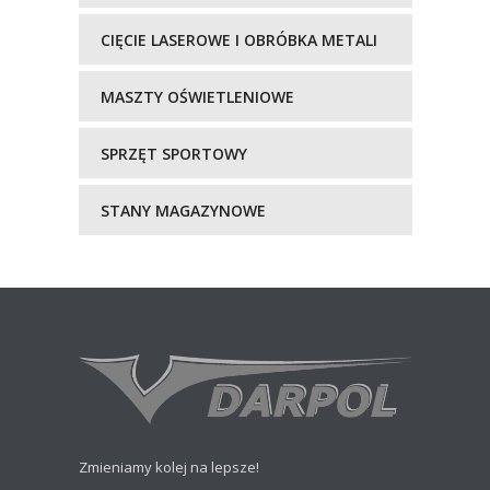
CIĘCIE LASEROWE I OBRÓBKA METALI
MASZTY OŚWIETLENIOWE
SPRZĘT SPORTOWY
STANY MAGAZYNOWE
Zmieniamy kolej na lepsze!