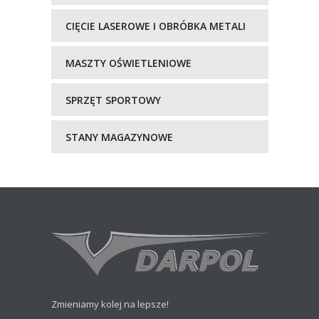
CIĘCIE LASEROWE I OBRÓBKA METALI
MASZTY OŚWIETLENIOWE
SPRZĘT SPORTOWY
STANY MAGAZYNOWE
Zmieniamy kolej na lepsze!