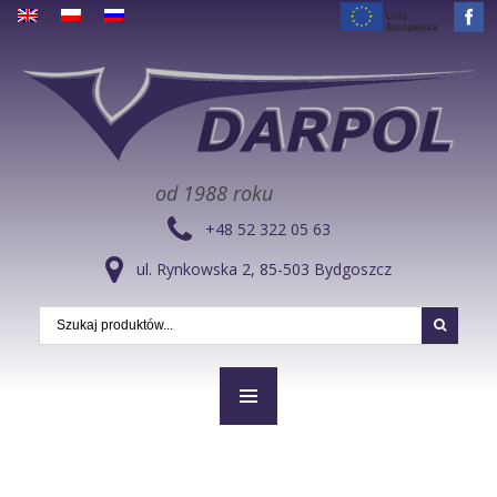
od 1988 roku
+48 52 322 05 63
ul. Rynkowska 2, 85-503 Bydgoszcz