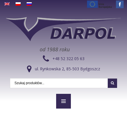
od 1988 roku
+48 52 322 05 63
ul. Rynkowska 2, 85-503 Bydgoszcz