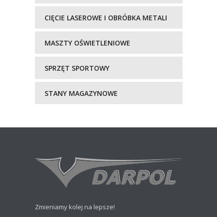
CIĘCIE LASEROWE I OBRÓBKA METALI
MASZTY OŚWIETLENIOWE
SPRZĘT SPORTOWY
STANY MAGAZYNOWE
Zmieniamy kolej na lepsze!