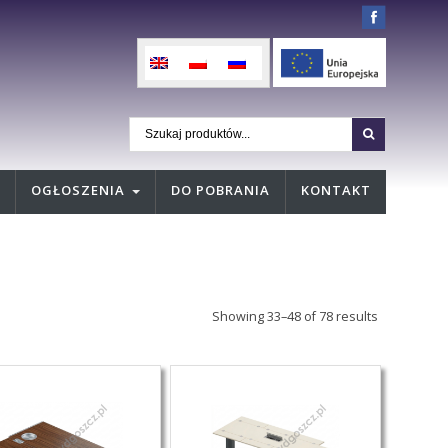
OGŁOSZENIA
DO POBRANIA
KONTAKT
Showing 33–48 of 78 results