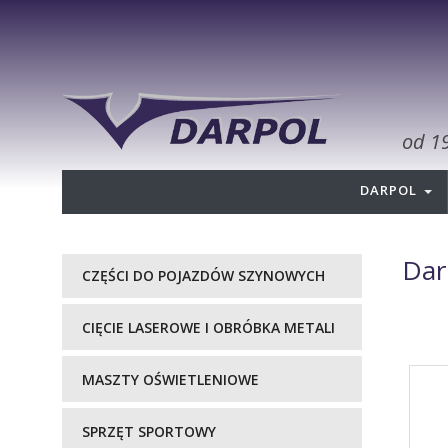
od 1
DARPOL
Dar
CZĘŚCI DO POJAZDÓW SZYNOWYCH
CIĘCIE LASEROWE I OBRÓBKA METALI
MASZTY OŚWIETLENIOWE
SPRZĘT SPORTOWY