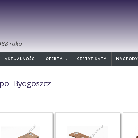
988 roku
AKTUALNOŚCI
OFERTA
CERTYFIKATY
NAGRODY
pol Bydgoszcz