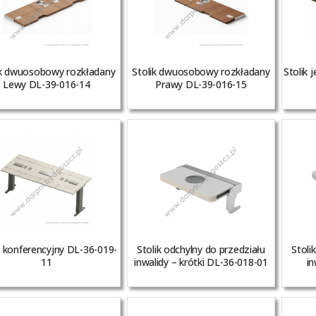
ik dwuosobowy rozkładany
Stolik dwuosobowy rozkładany
Stolik
Lewy DL-39-016-14
Prawy DL-39-016-15
k konferencyjny DL-36-019-
Stolik odchylny do przedziału
Stoli
11
inwalidy – krótki DL-36-018-01
in