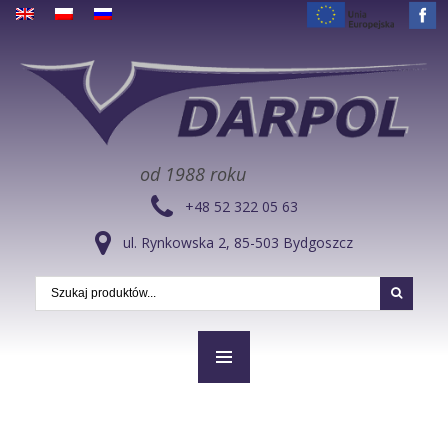
od 1988 roku
+48 52 322 05 63
ul. Rynkowska 2, 85-503 Bydgoszcz