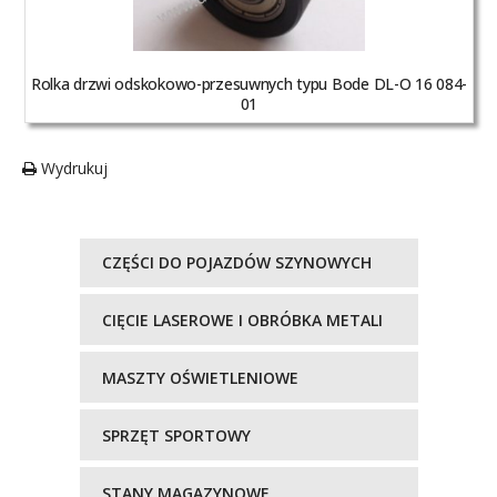
Rolka drzwi odskokowo-przesuwnych typu Bode DL-O 16 084-
01
Wydrukuj
CZĘŚCI DO POJAZDÓW SZYNOWYCH
CIĘCIE LASEROWE I OBRÓBKA METALI
MASZTY OŚWIETLENIOWE
SPRZĘT SPORTOWY
STANY MAGAZYNOWE