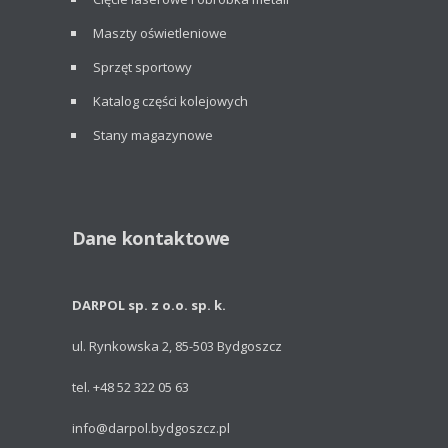
Maszty oświetleniowe
Sprzęt sportowy
Katalog części kolejowych
Stany magazynowe
Dane kontaktowe
DARPOL sp. z o.o. sp. k.
ul. Rynkowska 2, 85-503 Bydgoszcz
tel. +48 52 322 05 63
info@darpol.bydgoszcz.pl