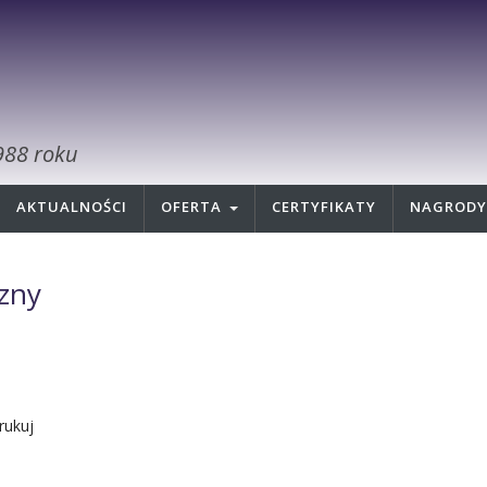
988 roku
AKTUALNOŚCI
OFERTA
CERTYFIKATY
NAGRODY
zny
ukuj