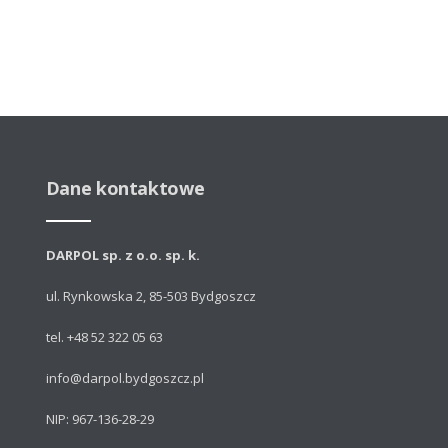
Dane kontaktowe
DARPOL sp. z o.o. sp. k.
ul. Rynkowska 2, 85-503 Bydgoszcz
tel. +48 52 322 05 63
info@darpol.bydgoszcz.pl
NIP: 967-136-28-29