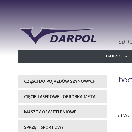
od 1
DARPOL
boc
CZĘŚCI DO POJAZDÓW SZYNOWYCH
CIĘCIE LASEROWE I OBRÓBKA METALI
MASZTY OŚWIETLENIOWE
Wydr
SPRZĘT SPORTOWY