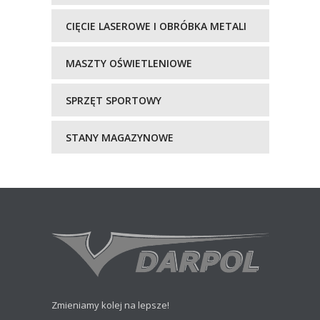
CIĘCIE LASEROWE I OBRÓBKA METALI
MASZTY OŚWIETLENIOWE
SPRZĘT SPORTOWY
STANY MAGAZYNOWE
Zmieniamy kolej na lepsze!