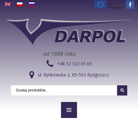
od 1988 roku
+48 52 322 05 63
ul. Rynkowska 2, 85-503 Bydgoszcz