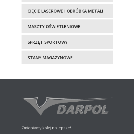
CIĘCIE LASEROWE I OBRÓBKA METALI
MASZTY OŚWIETLENIOWE
SPRZĘT SPORTOWY
STANY MAGAZYNOWE
Zmieniamy kolej na lepsze!