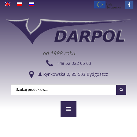
od 1988 roku
+48 52 322 05 63
ul. Rynkowska 2, 85-503 Bydgoszcz