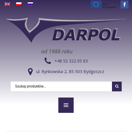
od 1988 roku
+48 52 322 05 63
ul. Rynkowska 2, 85-503 Bydgoszcz