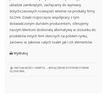
układzie zamkniętym, zachęcamy do wymiany
dotychczasowych rozwiązań właśnie na produkty firmy
GLOVA. Dzięki rozpoczęciu współpracy z tym
doświadczonym duńskim producentem, oferujemy
naszym klientom doskonałą alternatywę w stosunku do
produktów innych firm obecnych na polskim rynku,
zarówno w zakresie całych toalet jak i ich elementów.
Wydrukuj
AKTUALNOŚCI
DARPOL – WYŁĄCZNYM DYSTRYBUTOREM
GLOVA RAIL